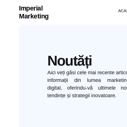
Imperial
ACA
Marketing
Noutăți
Aici veți găsi cele mai recente artic
informații din lumea marketing
digital, oferindu-vă ultimele nou
tendințe și strategii inovatoare.