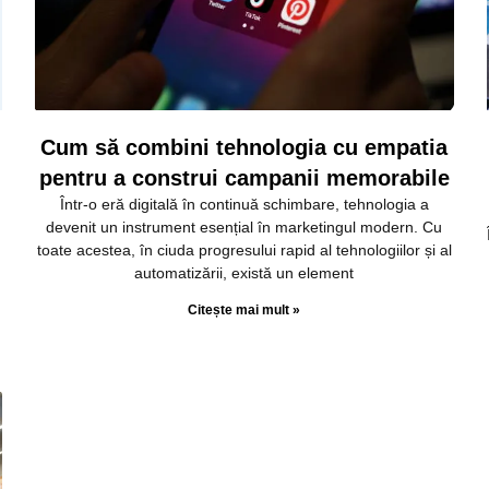
Cum să combini tehnologia cu empatia
pentru a construi campanii memorabile
Într-o eră digitală în continuă schimbare, tehnologia a
devenit un instrument esențial în marketingul modern. Cu
toate acestea, în ciuda progresului rapid al tehnologiilor și al
automatizării, există un element
Citește mai mult »