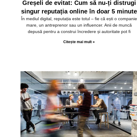
Greșeli de evitat: Cum să nu-ți distrugi
singur reputația online în doar 5 minut
În mediul digital, reputația este totul – fie că ești o compani
mare, un antreprenor sau un influencer. Anii de muncă
depusă pentru a construi încredere și autoritate pot fi
Citește mai mult »