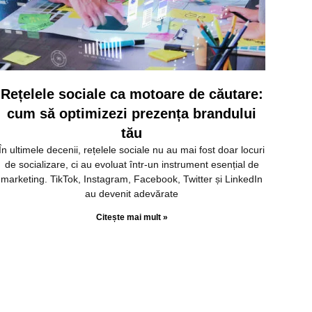
Rețelele sociale ca motoare de căutare:
cum să optimizezi prezența brandului
tău
În ultimele decenii, rețelele sociale nu au mai fost doar locuri
de socializare, ci au evoluat într-un instrument esențial de
marketing. TikTok, Instagram, Facebook, Twitter și LinkedIn
au devenit adevărate
Citește mai mult »