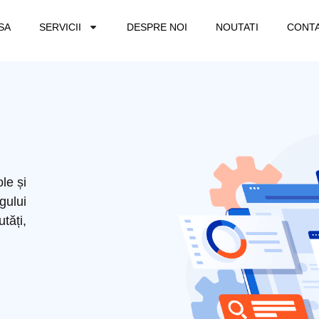
SA
SERVICII
DESPRE NOI
NOUTATI
CONT
ole și
ului
tăți,