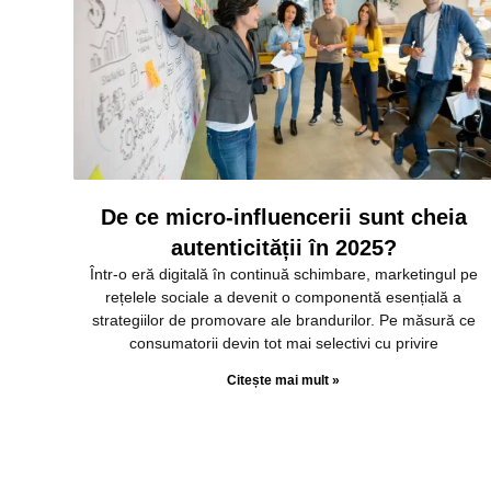
De ce micro-influencerii sunt cheia
autenticității în 2025?
Într-o eră digitală în continuă schimbare, marketingul pe
rețelele sociale a devenit o componentă esențială a
strategiilor de promovare ale brandurilor. Pe măsură ce
consumatorii devin tot mai selectivi cu privire
Citește mai mult »