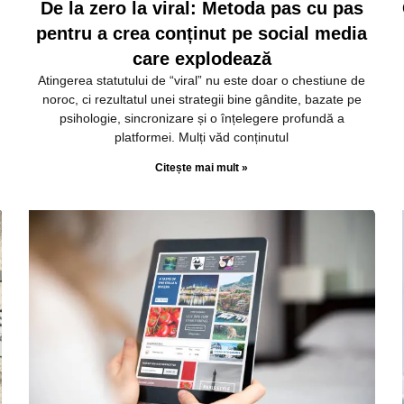
De la zero la viral: Metoda pas cu pas
e
pentru a crea conținut pe social media
e
care explodează
Atingerea statutului de “viral” nu este doar o chestiune de
noroc, ci rezultatul unei strategii bine gândite, bazate pe
psihologie, sincronizare și o înțelegere profundă a
platformei. Mulți văd conținutul
Citește mai mult »