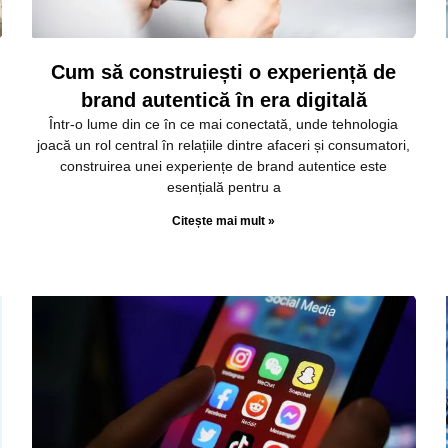
Cum să construiești o experiență de
brand autentică în era digitală
Într-o lume din ce în ce mai conectată, unde tehnologia
joacă un rol central în relațiile dintre afaceri și consumatori,
construirea unei experiențe de brand autentice este
esențială pentru a
Citește mai mult »