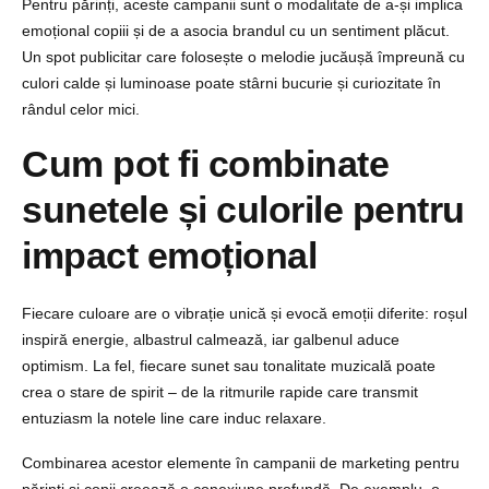
Pentru părinți, aceste campanii sunt o modalitate de a-și implica
emoțional copiii și de a asocia brandul cu un sentiment plăcut.
Un spot publicitar care folosește o melodie jucăușă împreună cu
culori calde și luminoase poate stârni bucurie și curiozitate în
rândul celor mici.
Cum pot fi combinate
sunetele și culorile pentru
impact emoțional
Fiecare culoare are o vibrație unică și evocă emoții diferite: roșul
inspiră energie, albastrul calmează, iar galbenul aduce
optimism. La fel, fiecare sunet sau tonalitate muzicală poate
crea o stare de spirit – de la ritmurile rapide care transmit
entuziasm la notele line care induc relaxare.
Combinarea acestor elemente în campanii de marketing pentru