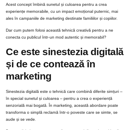
Acest concept îmbină sunetul și culoarea pentru a crea
experiențe memorabile, cu un impact emoțional puternic, mai
ales în campaniile de marketing destinate familiilor și copiilor.
Dar cum putem folosi această tehnică creativă pentru a ne
conecta cu publicul într-un mod autentic și memorabil?
Ce este sinestezia digitală
și de ce contează în
marketing
Sinestezia digitală este o tehnică care combină diferite simțuri –
în special sunetul și culoarea – pentru a crea o experiență
senzorială mai bogată. În marketing, această abordare poate
transforma o simplă reclamă într-o poveste care se simte, se
aude și se vede.