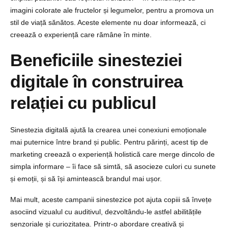
imagini colorate ale fructelor și legumelor, pentru a promova un
stil de viață sănătos. Aceste elemente nu doar informează, ci
creează o experiență care rămâne în minte.
Beneficiile sinesteziei
digitale în construirea
relației cu publicul
Sinestezia digitală ajută la crearea unei conexiuni emoționale
mai puternice între brand și public. Pentru părinți, acest tip de
marketing creează o experiență holistică care merge dincolo de
simpla informare – îi face să simtă, să asocieze culori cu sunete
și emoții, și să își amintească brandul mai ușor.
Mai mult, aceste campanii sinestezice pot ajuta copiii să învețe
asociind vizualul cu auditivul, dezvoltându-le astfel abilitățile
senzoriale și curiozitatea. Printr-o abordare creativă și