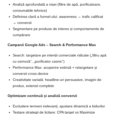
Analiză aprofundată a nișei (filtre de apă, purificatoare,
consumabile tehnice)
Definirea clară a funnel-ului: awareness → trafic calificat
→ conversii
Segmentare pe produse de interes și comportamente de
cumpărare
Campanii Google Ads – Search & Performance Max
Search: targetare pe intenții comerciale ridicate („filtru apă
cu osmoză”, „purificator casnic”)
Performance Max: acoperire extinsă + retargetare și
conversii cross-device
Creativitate variată: headline-uri persuasive, imagini de
produs, extensii complete
Optimizare continuă și analiză conversii
Excludere termeni irelevanți, ajustare dinamică a bidurilor
Testare strategii de licitare: CPA target vs Maximize