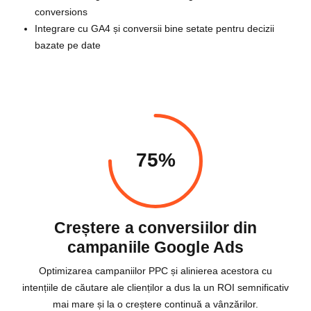
conversions
Integrare cu GA4 și conversii bine setate pentru decizii
bazate pe date
75%
Creștere a conversiilor din
campaniile Google Ads
Optimizarea campaniilor PPC și alinierea acestora cu
intențiile de căutare ale clienților a dus la un ROI semnificativ
mai mare și la o creștere continuă a vânzărilor.