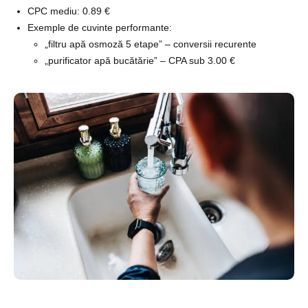
CPC mediu: 0.89 €
Exemple de cuvinte performante:
„filtru apă osmoză 5 etape” – conversii recurente
„purificator apă bucătărie” – CPA sub 3.00 €