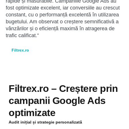
rapide și măsurabile. Campaniile Google Ads au
fost optimizate excelent, iar conversiile au crescut
constant, cu o performanță excelentă în utilizarea
bugetului. Am observat o creștere semnificativă a
vânzărilor și o eficiență maximă în atragerea de
trafic calificat.”
Filtrex.ro
Filtrex.ro – Creștere prin
campanii Google Ads
optimizate
Audit inițial și strategie personalizată