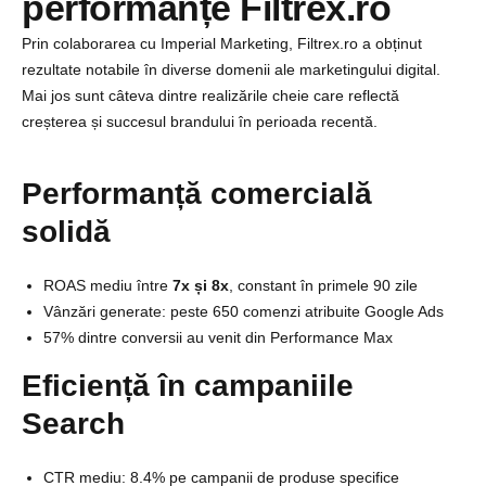
performanțe Filtrex.ro
Prin colaborarea cu Imperial Marketing, Filtrex.ro a obținut
rezultate notabile în diverse domenii ale marketingului digital.
Mai jos sunt câteva dintre realizările cheie care reflectă
creșterea și succesul brandului în perioada recentă.
Performanță comercială
solidă
ROAS mediu între
7x și 8x
, constant în primele 90 zile
Vânzări generate: peste 650 comenzi atribuite Google Ads
57% dintre conversii au venit din Performance Max
Eficiență în campaniile
Search
CTR mediu: 8.4% pe campanii de produse specifice