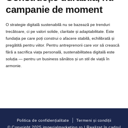
campanie de moment
O strategie digitală sustenabilă nu se bazează pe trenduri
trecătoare, ci pe valori solide, claritate și adaptabilitate. Este
fundația pe care poți construi o afacere stabilă, echilibrată și
pregătită pentru viitor.
Pentru antreprenorii care vor să crească
fără a sacrifica viața personală, sustenabilitatea digitală este
soluția — pentru un business sănătos și un stil de viață în
armonie.
Politica de confidențialitate
Termeni și condiții
© Copyright 2025 imperialmarketing.ro | Realizat în cadrul