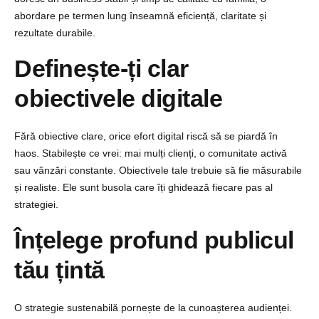
abordare pe termen lung înseamnă eficiență, claritate și
rezultate durabile.
Definește-ți clar
obiectivele digitale
Fără obiective clare, orice efort digital riscă să se piardă în
haos. Stabilește ce vrei: mai mulți clienți, o comunitate activă
sau vânzări constante.
Obiectivele tale trebuie să fie măsurabile
și realiste. Ele sunt busola care îți ghidează fiecare pas al
strategiei.
Înțelege profund publicul
tău țintă
O strategie sustenabilă pornește de la cunoașterea audienței.