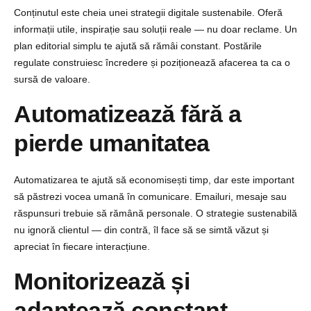
Conținutul este cheia unei strategii digitale sustenabile. Oferă
informații utile, inspirație sau soluții reale — nu doar reclame.
Un
plan editorial simplu te ajută să rămâi constant. Postările
regulate construiesc încredere și poziționează afacerea ta ca o
sursă de valoare.
Automatizează fără a
pierde umanitatea
Automatizarea te ajută să economisești timp, dar este important
să păstrezi vocea umană în comunicare. Emailuri, mesaje sau
răspunsuri trebuie să rămână personale.
O strategie sustenabilă
nu ignoră clientul — din contră, îl face să se simtă văzut și
apreciat în fiecare interacțiune.
Monitorizează și
adaptează constant