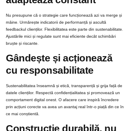
Nu presupune că o strategie care funcționează azi va merge și
mâine. Urmărește indicatorii de performanță și ascultă
feedbackul clienților.
Flexibilitatea este parte din sustenabilitate.
Ajustările mici și regulate sunt mai eficiente decât schimbări
bruște și riscante.
Gândește și acționează
cu responsabilitate
Sustenabilitatea înseamnă și etică, transparență și grija față de
datele clienților. Respectă confidențialitatea și promovează un
comportament digital onest.
O afacere care inspiră încredere
prin acțiuni corecte va avea un avantaj real într-o piață din ce în
ce mai conștientă.
Construcție durabilă, nu