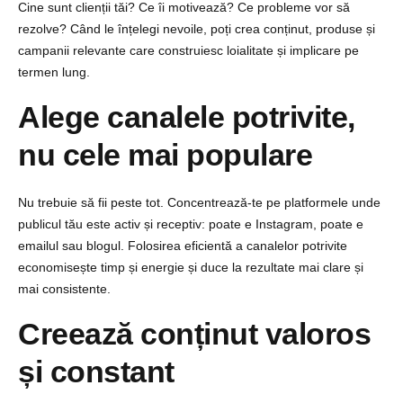
Cine sunt clienții tăi? Ce îi motivează? Ce probleme vor să
rezolve?
Când le înțelegi nevoile, poți crea conținut, produse și
campanii relevante care construiesc loialitate și implicare pe
termen lung.
Alege canalele potrivite,
nu cele mai populare
Nu trebuie să fii peste tot. Concentrează-te pe platformele unde
publicul tău este activ și receptiv: poate e Instagram, poate e
emailul sau blogul.
Folosirea eficientă a canalelor potrivite
economisește timp și energie și duce la rezultate mai clare și
mai consistente.
Creează conținut valoros
și constant