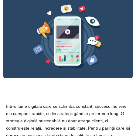
Într-o lume digitală care se schimbă constant, succesul nu vine
din campanii rapide, ci din strategii gândite pe termen lung. O
strategie digitală sustenabilă nu doar atrage clienți, ci
construiește relații, încredere și stabilitate.
Pentru părinții care își
doresc un business stabil și timp de calitate cu familia, o