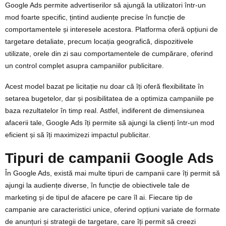
Google Ads permite advertiserilor să ajungă la utilizatori într-un
mod foarte specific, țintind audiențe precise în funcție de
comportamentele și interesele acestora. Platforma oferă opțiuni de
targetare detaliate, precum locația geografică, dispozitivele
utilizate, orele din zi sau comportamentele de cumpărare, oferind
un control complet asupra campaniilor publicitare.
Acest model bazat pe licitație nu doar că îți oferă flexibilitate în
setarea bugetelor, dar și posibilitatea de a optimiza campaniile pe
baza rezultatelor în timp real. Astfel, indiferent de dimensiunea
afacerii tale, Google Ads îți permite să ajungi la clienți într-un mod
eficient și să îți maximizezi impactul publicitar.
Tipuri de campanii Google Ads
În Google Ads, există mai multe tipuri de campanii care îți permit să
ajungi la audiențe diverse, în funcție de obiectivele tale de
marketing și de tipul de afacere pe care îl ai. Fiecare tip de
campanie are caracteristici unice, oferind opțiuni variate de formate
de anunțuri și strategii de targetare, care îți permit să creezi