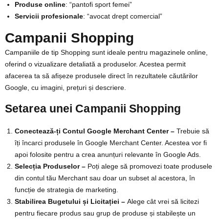
Produse online
: “pantofi sport femei”
Servicii profesionale
: “avocat drept comercial”
Campanii Shopping
Campaniile de tip Shopping sunt ideale pentru magazinele online,
oferind o vizualizare detaliată a produselor. Acestea permit
afacerea ta să afișeze produsele direct în rezultatele căutărilor
Google, cu imagini, prețuri și descriere.
Setarea unei Campanii Shopping
Conectează-ți Contul Google Merchant Center –
Trebuie să
îți încarci produsele în Google Merchant Center. Acestea vor fi
apoi folosite pentru a crea anunțuri relevante în Google Ads.
Selecția Produselor –
Poți alege să promovezi toate produsele
din contul tău Merchant sau doar un subset al acestora, în
funcție de strategia de marketing.
Stabilirea Bugetului și Licitației –
Alege cât vrei să licitezi
pentru fiecare produs sau grup de produse și stabilește un