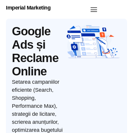
Imperial Marketing
Google
Ads și
Reclame
Online
Setarea campaniilor
eficiente (Search,
Shopping,
Performance Max),
strategii de licitare,
scrierea anunțurilor,
optimizarea bugetului