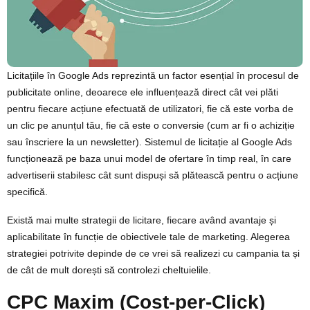
Licitațiile în Google Ads reprezintă un factor esențial în procesul de
publicitate online, deoarece ele influențează direct cât vei plăti
pentru fiecare acțiune efectuată de utilizatori, fie că este vorba de
un clic pe anunțul tău, fie că este o conversie (cum ar fi o achiziție
sau înscriere la un newsletter). Sistemul de licitație al Google Ads
funcționează pe baza unui model de ofertare în timp real, în care
advertiserii stabilesc cât sunt dispuși să plătească pentru o acțiune
specifică.
Există mai multe strategii de licitare, fiecare având avantaje și
aplicabilitate în funcție de obiectivele tale de marketing. Alegerea
strategiei potrivite depinde de ce vrei să realizezi cu campania ta și
de cât de mult dorești să controlezi cheltuielile.
CPC Maxim (Cost-per-Click)