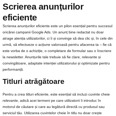
Scrierea anunțurilor
eficiente
Scrierea anunțurilor eficiente este un pilon esențial pentru succesul
oricărei campanii Google Ads. Un anunț bine redactat nu doar
atrage atenția utilizatorilor, ci îi și convinge să dea clic și, în cele din
urmă, să efectueze o acțiune valoroasă pentru afacerea ta – fie că
este vorba de o achiziție, o completare de formular sau o înscriere
la newsletter. Anunțurile tale trebuie să fie clare, relevante și
convingătoare, adaptate intenției utilizatorului și optimizate pentru
performanță.
Titluri atrăgătoare
Pentru a crea titluri eficiente, este esențial să incluzi cuvinte cheie
relevante, adică acei termeni pe care utilizatorii îi introduc în
motorul de căutare și care au legătură directă cu produsul sau
serviciul tău. Utilizarea cuvintelor cheie în titlu nu doar crește