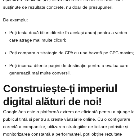
susținute de rezultate concrete, nu doar de presupuneri.
De exemplu:
Poți testa două titluri diferite în același anunț pentru a vedea
care atrage mai multe clicuri;
Poți compara o strategie de CPA cu una bazată pe CPC maxim;
Poți încerca diferite pagini de destinație pentru a evalua care
generează mai multe conversii.
Construiește-ți imperiul
digital alături de noi!
Google Ads este o platformă extrem de eficientă pentru a ajunge la
publicul țintă și pentru a crește vânzările online. Cu o configurare
corectă a campaniilor, utilizarea strategiilor de licitare potrivite și
monitorizarea constantă a performanței, poți obține rezultate