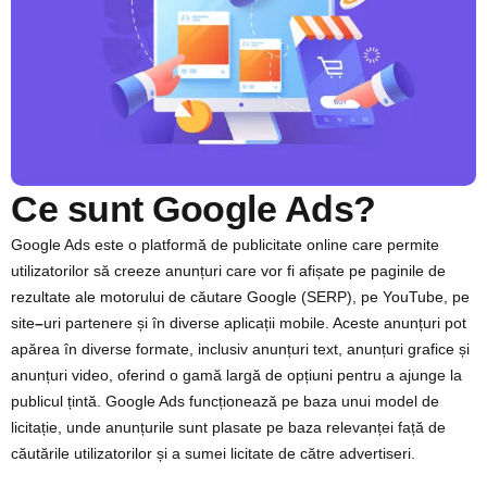
Ce sunt Google Ads?
Google Ads este o platformă de publicitate online care permite
utilizatorilor să creeze anunțuri care vor fi afișate pe paginile de
rezultate ale motorului de căutare Google (SERP), pe YouTube, pe
site
–
uri partenere și în diverse aplicații mobile. Aceste anunțuri pot
apărea în diverse formate, inclusiv anunțuri text, anunțuri grafice și
anunțuri video, oferind o gamă largă de opțiuni pentru a ajunge la
publicul țintă. Google Ads funcționează pe baza unui model de
licitație, unde anunțurile sunt plasate pe baza relevanței față de
căutările utilizatorilor și a sumei licitate de către advertiseri.