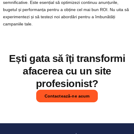
semnificative. Este esențial să optimizezi continuu anunțurile,
bugetul și performanța pentru a obține cel mai bun ROI. Nu uita să
experimentezi și să testezi noi abordări pentru a îmbunătăți
campaniile tale.
Ești gata să îți transformi
afacerea cu un site
profesionist?
Contactează-ne acum