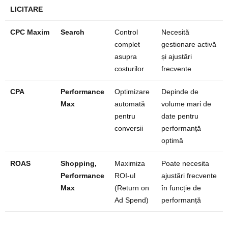
LICITARE
CPC Maxim
Search
Control
Necesită
complet
gestionare activă
asupra
și ajustări
costurilor
frecvente
CPA
Performance
Optimizare
Depinde de
Max
automată
volume mari de
pentru
date pentru
conversii
performanță
optimă
ROAS
Shopping,
Maximiza
Poate necesita
Performance
ROI-ul
ajustări frecvente
Max
(Return on
în funcție de
Ad Spend)
performanță