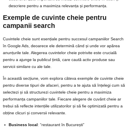
descriere pentru a maximiza relevanța și performanța.
Exemple de cuvinte cheie pentru
campanii search
Cuvintele cheie sunt esențiale pentru succesul campaniilor Search
în Google Ads, deoarece ele determină când și unde vor apărea
anunțurile tale. Alegerea cuvintelor cheie potrivite este crucială
pentru a ajunge la publicul țintă, care caută activ produse sau
servicii similare cu ale tale.
În această secțiune, vom explora câteva exemple de cuvinte cheie
pentru diverse tipuri de afaceri, pentru a te ajuta să înțelegi cum să
selectezi și să structurezi cuvintele cheie pentru a maximiza
performanța campaniilor tale. Fiecare alegere de cuvânt cheie ar
trebui să reflecte intențiile utilizatorilor și să fie optimizată pentru a
obține clicuri și conversii relevante.
Business local
: “restaurant în București”