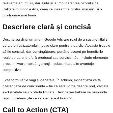
relevanța anunțului, dar ajută și la îmbunătățirea Scorului de
Calitate în Google Ads, ceea ce înseamnă costuri mai mici și o
poziționare mai bună.
Descriere clară și concisă
Descrierea dintr-un anunț Google Ads are rolul de a susține titlul și
de a oferi utilizatorului motive clare pentru a da clic. Aceasta trebuie
să fie concisă, dar convingătoare, punând accent pe beneficiile
reale pe care le oferă produsul sau serviciul tău. Include elemente
precum livrare rapidă, garanții, reduceri sau alte avantaje
competitive.
Evită formulările vagi și generale. În schimb, evidențiază ce te
diferențiază de concurență – fie că este vorba despre preț, calitate,
exclusivitate sau o ofertă limitată. Descrierea trebuie să răspundă
rapid întrebării „de ce să aleg acest brand?”.
Call to Action (CTA)