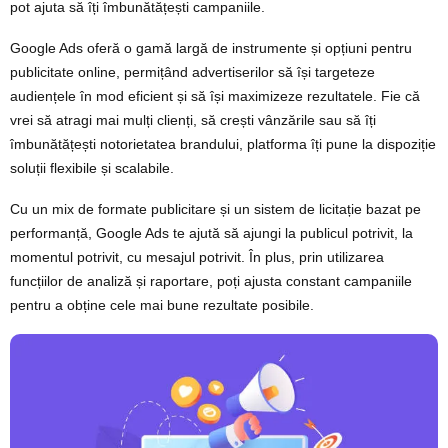
pot ajuta să îți îmbunătățești campaniile.
Google Ads oferă o gamă largă de instrumente și opțiuni pentru
publicitate online, permițând advertiserilor să își targeteze
audiențele în mod eficient și să își maximizeze rezultatele. Fie că
vrei să atragi mai mulți clienți, să crești vânzările sau să îți
îmbunătățești notorietatea brandului, platforma îți pune la dispoziție
soluții flexibile și scalabile.
Cu un mix de formate publicitare și un sistem de licitație bazat pe
performanță, Google Ads te ajută să ajungi la publicul potrivit, la
momentul potrivit, cu mesajul potrivit. În plus, prin utilizarea
funcțiilor de analiză și raportare, poți ajusta constant campaniile
pentru a obține cele mai bune rezultate posibile.