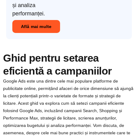
și analiza
performanței.
Află mai multe
Ghid pentru setarea
eficientă a campaniilor
Google Ads este una dintre cele mai populare platforme de
publicitate online, permițând afaceri de orice dimensiune să ajungă
la clienți potențiali printr-o varietate de formate și strategii de
licitare. Acest ghid va explora cum să setezi campanii eficiente
folosind Google Ads, incluzând campanii Search, Shopping și
Performance Max, strategii de licitare, scrierea anunțurilor,
optimizarea bugetului și analiza performanței. Vom discuta, de
asemenea, despre cele mai bune practici și instrumentele care te