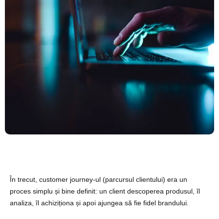
În trecut, customer journey-ul (parcursul clientului) era un
proces simplu și bine definit: un client descoperea produsul, îl
analiza, îl achiziționa și apoi ajungea să fie fidel brandului.