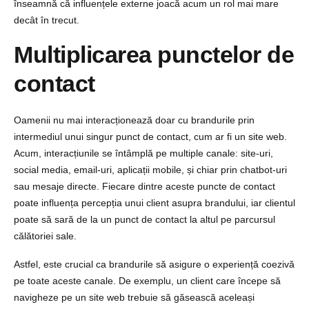
înseamnă că influențele externe joacă acum un rol mai mare
decât în trecut.
Multiplicarea punctelor de
contact
Oamenii nu mai interacționează doar cu brandurile prin
intermediul unui singur punct de contact, cum ar fi un site web.
Acum, interacțiunile se întâmplă pe multiple canale: site-uri,
social media, email-uri, aplicații mobile, și chiar prin chatbot-uri
sau mesaje directe. Fiecare dintre aceste puncte de contact
poate influența percepția unui client asupra brandului, iar clientul
poate să sară de la un punct de contact la altul pe parcursul
călătoriei sale.
Astfel, este crucial ca brandurile să asigure o experiență coezivă
pe toate aceste canale. De exemplu, un client care începe să
navigheze pe un site web trebuie să găsească aceleași