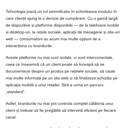
Tehnologia joacă un rol semnificativ în schimbarea modului în
care clienții ajung la o decizie de cumpărare. Cu o gamă largă
de dispozitive și platforme disponibile — de la telefoane mobile
și desktop-uri, la rețele sociale, aplicații de mesagerie și site-uri
web — consumatorii au acum mai multe opțiuni de a
interacționa cu brandurile.
Aceste platforme nu mai sunt izolate, ci sunt interconectate,
ceea ce înseamnă că un client poate să înceapă să se
documenteze despre un produs pe rețelele sociale, să caute
mai multe informații pe un site web și să finalizeze achiziția pe
aplicația mobilă a unui retailer, fără a urma un parcurs
„standard”.
Astfel, brandurile nu mai pot controla complet călătoria unui
client și trebuie să fie pregătite să intervină eficient pe fiecare
canal.