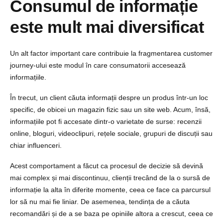
Consumul de informație
este mult mai diversificat
Un alt factor important care contribuie la fragmentarea customer
journey-ului este modul în care consumatorii accesează
informațiile.
În trecut, un client căuta informații despre un produs într-un loc
specific, de obicei un magazin fizic sau un site web. Acum, însă,
informațiile pot fi accesate dintr-o varietate de surse: recenzii
online, bloguri, videoclipuri, rețele sociale, grupuri de discuții sau
chiar influenceri.
Acest comportament a făcut ca procesul de decizie să devină
mai complex și mai discontinuu, clienții trecând de la o sursă de
informație la alta în diferite momente, ceea ce face ca parcursul
lor să nu mai fie liniar. De asemenea, tendința de a căuta
recomandări și de a se baza pe opiniile altora a crescut, ceea ce