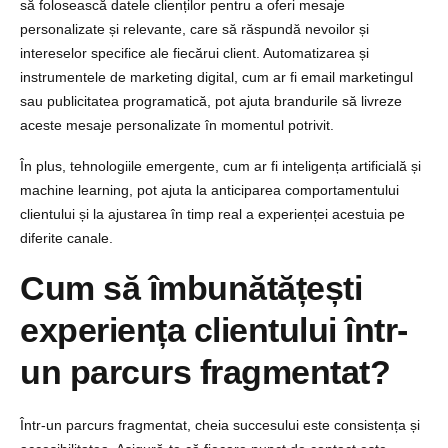
să folosească datele clienților pentru a oferi mesaje
personalizate și relevante, care să răspundă nevoilor și
intereselor specifice ale fiecărui client. Automatizarea și
instrumentele de marketing digital, cum ar fi email marketingul
sau publicitatea programatică, pot ajuta brandurile să livreze
aceste mesaje personalizate în momentul potrivit.
În plus, tehnologiile emergente, cum ar fi inteligența artificială și
machine learning, pot ajuta la anticiparea comportamentului
clientului și la ajustarea în timp real a experienței acestuia pe
diferite canale.
Cum să îmbunătățești
experiența clientului într-
un parcurs fragmentat?
Într-un parcurs fragmentat, cheia succesului este consistența și