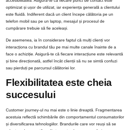
accesibilitatea. Asigură-te că fiecare punct de contact este
optimizat și ușor de utilizat, iar experiența generală a clientului
este fluidă. Indiferent dacă un client începe călătoria pe un
telefon mobil sau pe un laptop, mesajul și procesul de
cumpărare trebuie să fie aceleași.
De asemenea, ia în considerare faptul că mulți clienți vor
interacționa cu brandul tău pe mai multe canale înainte de a
face o achiziție. Asigură-te că fiecare interacțiune este relevantă
și bine direcționată, astfel încât clienții să nu se simtă confuzi
sau pierduți pe parcursul călătoriei lor.
Flexibilitatea este cheia
succesului
Customer journey-ul nu mai este o linie dreaptă. Fragmentarea
acestuia reflectă schimbările din comportamentul consumatorilor
și diversificarea tehnologiilor. Brandurile care vor reuși să se