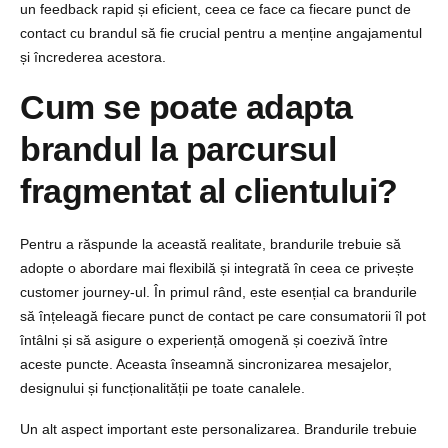
un feedback rapid și eficient, ceea ce face ca fiecare punct de
contact cu brandul să fie crucial pentru a menține angajamentul
și încrederea acestora.
Cum se poate adapta
brandul la parcursul
fragmentat al clientului?
Pentru a răspunde la această realitate, brandurile trebuie să
adopte o abordare mai flexibilă și integrată în ceea ce privește
customer journey-ul. În primul rând, este esențial ca brandurile
să înțeleagă fiecare punct de contact pe care consumatorii îl pot
întâlni și să asigure o experiență omogenă și coezivă între
aceste puncte. Aceasta înseamnă sincronizarea mesajelor,
designului și funcționalității pe toate canalele.
Un alt aspect important este personalizarea. Brandurile trebuie