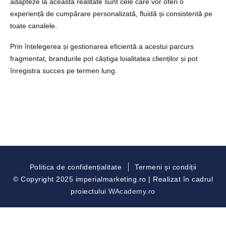
adapteze la această realitate sunt cele care vor oferi o
experiență de cumpărare personalizată, fluidă și consistentă pe
toate canalele.
Prin înțelegerea și gestionarea eficientă a acestui parcurs
fragmentat, brandurile pot câștiga loialitatea clienților și pot
înregistra succes pe termen lung.
Politica de confidențialitate
Termeni și condiții
© Copyright 2025 imperialmarketing.ro | Realizat în cadrul
proiectului
WAcademy.ro