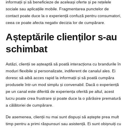
informații și să beneficieze de aceleași oferte și pe rețelele
sociale sau aplicațiile mobile. Fragmentarea punctelor de
contact poate duce la o experiență confuză pentru consumatori,
ceea ce poate afecta negativ decizia lor de cumpărare.
Așteptările clienților s-au
schimbat
Astăzi, clienții se așteaptă să poată interacționa cu brandurile în
moduri flexibile și personalizate, indiferent de canalul ales. Ei
doresc să aibă acces rapid la informații și să poată cumpăra
produsele într-un mod simplu și convenabil. Dacă o experiență
pe un canal este diferită de experiența oferită pe altul, acest
lucru poate crea frustrare și poate duce la o părăsire prematură
a călătoriei de cumpărare.
De asemenea, clienții nu mai sunt dispuși să aștepte prea mult
timp pentru a primi răspunsuri sau asistență. Ei sunt obișnuiți cu