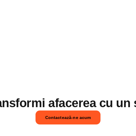
transformi afacerea cu un 
Contactează-ne acum