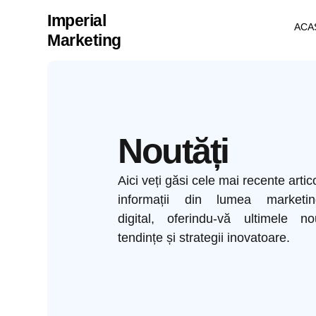
Imperial
ACA
Marketing
Noutăți
Aici veți găsi cele mai recente artic
informații din lumea marketing
digital, oferindu-vă ultimele nou
tendințe și strategii inovatoare.