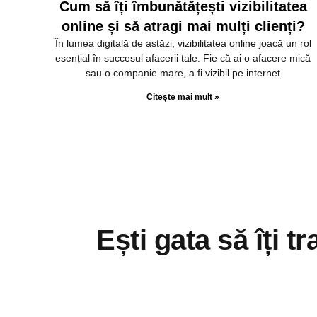
Cum să îți îmbunătățești vizibilitatea
online și să atragi mai mulți clienți?
În lumea digitală de astăzi, vizibilitatea online joacă un rol
esențial în succesul afacerii tale. Fie că ai o afacere mică
sau o companie mare, a fi vizibil pe internet
Citește mai mult »
Ești gata să îți 