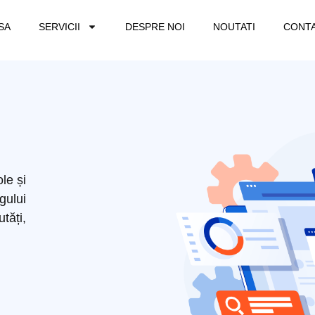
SA
SERVICII
DESPRE NOI
NOUTATI
CONT
ole și
ului
tăți,